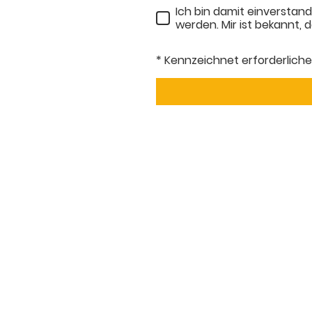
Ich bin damit einversta
werden. Mir ist bekannt, d
* Kennzeichnet erforderliche
H