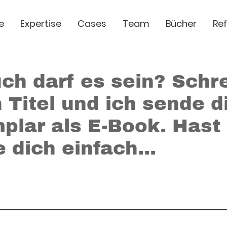
e
Expertise
Cases
Team
Bücher
Re
ch darf es sein? Schre
 Titel und ich sende di
plar als E-Book. Hast
 dich einfach...