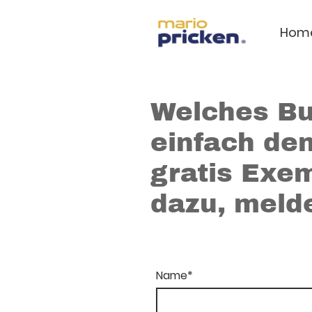
Hom
Welches Bu
einfach den
gratis Exem
dazu, melde
Name
*