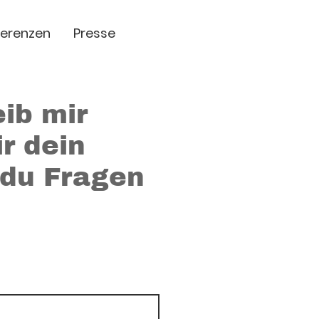
ferenzen
Presse
ib mir
r dein
 du Fragen