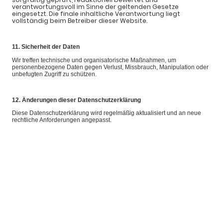
verantwortungsvoll im Sinne der geltenden Gesetze
eingesetzt. Die finale inhaltliche Verantwortung liegt
vollständig beim Betreiber dieser Website.
11. Sicherheit der Daten
Wir treffen technische und organisatorische Maßnahmen, um
personenbezogene Daten gegen Verlust, Missbrauch, Manipulation oder
unbefugten Zugriff zu schützen.
12. Änderungen dieser Datenschutzerklärung
Diese Datenschutzerklärung wird regelmäßig aktualisiert und an neue
rechtliche Anforderungen angepasst.
© Copyright. Alle Rechte vorbehalten.
Impressum
|
Datenschutz