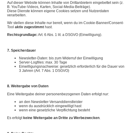
Auf dieser Website können Inhalte von Drittanbietern eingebettet sein (z.
B. YouTube-Videos, Karten, Social-Media-Beiträge).
Diese Dienste können eigene Cookies setzen und Nutzerdaten
verarbeiten.
Wir stellen diese Inhalte nur bereit, wenn du im Cookie-Banner/Consent-
Tool
aktiv zugestimmt
hast.
Rechtsgrundlage:
Art. 6 Abs. 1 lit. a DSGVO (Einwilligung).
7. Speicherdauer
Newsletter-Daten: bis zum Widerruf der Einwilligung
Server-Logfiles: max. 30 Tage
Einwilligungsnachweise: gesetzlich erforderlich für die Dauer von
3 Jahren (Art. 7 Abs. 1 DSGVO)
8. Weitergabe von Daten
Eine Weitergabe deiner personenbezogenen Daten erfolgt nur:
an den Newsletter-Versanddienstleister
wenn du ausdrücklich eingewilligt hast
wenn eine gesetzliche Verpflichtung besteht
Es erfolgt
keine Weitergabe an Dritte zu Werbezwecken
.