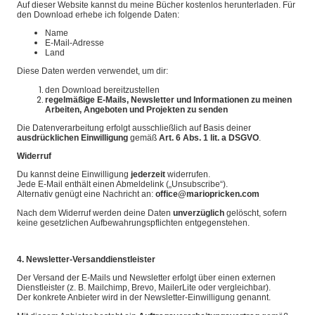
Auf dieser Website kannst du meine Bücher kostenlos herunterladen. Für
den Download erhebe ich folgende Daten:
Name
E-Mail-Adresse
Land
Diese Daten werden verwendet, um dir:
den Download bereitzustellen
regelmäßige E-Mails, Newsletter und Informationen zu meinen
Arbeiten, Angeboten und Projekten zu senden
Die Datenverarbeitung erfolgt ausschließlich auf Basis deiner
ausdrücklichen Einwilligung
gemäß
Art. 6 Abs. 1 lit. a DSGVO
.
Widerruf
Du kannst deine Einwilligung
jederzeit
widerrufen.
Jede E-Mail enthält einen Abmeldelink („Unsubscribe“).
Alternativ genügt eine Nachricht an:
office@mariopricken.com
Nach dem Widerruf werden deine Daten
unverzüglich
gelöscht, sofern
keine gesetzlichen Aufbewahrungspflichten entgegenstehen.
4. Newsletter-Versanddienstleister
Der Versand der E-Mails und Newsletter erfolgt über einen externen
Dienstleister (z. B. Mailchimp, Brevo, MailerLite oder vergleichbar).
Der konkrete Anbieter wird in der Newsletter-Einwilligung genannt.