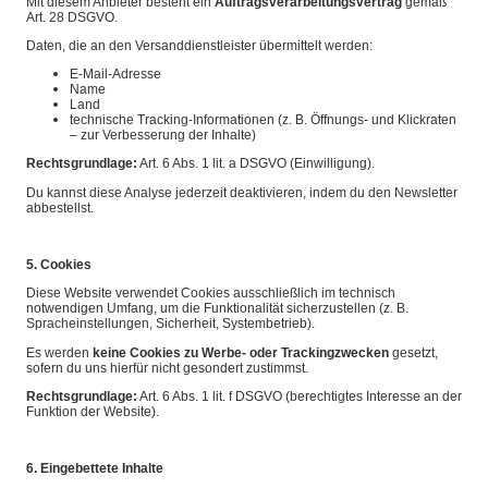
Mit diesem Anbieter besteht ein
Auftragsverarbeitungsvertrag
gemäß
Art. 28 DSGVO.
Daten, die an den Versanddienstleister übermittelt werden:
E-Mail-Adresse
Name
Land
technische Tracking-Informationen (z. B. Öffnungs- und Klickraten
– zur Verbesserung der Inhalte)
Rechtsgrundlage:
Art. 6 Abs. 1 lit. a DSGVO (Einwilligung).
Du kannst diese Analyse jederzeit deaktivieren, indem du den Newsletter
abbestellst.
5. Cookies
Diese Website verwendet Cookies ausschließlich im technisch
notwendigen Umfang, um die Funktionalität sicherzustellen (z. B.
Spracheinstellungen, Sicherheit, Systembetrieb).
Es werden
keine Cookies zu Werbe- oder Trackingzwecken
gesetzt,
sofern du uns hierfür nicht gesondert zustimmst.
Rechtsgrundlage:
Art. 6 Abs. 1 lit. f DSGVO (berechtigtes Interesse an der
Funktion der Website).
6. Eingebettete Inhalte